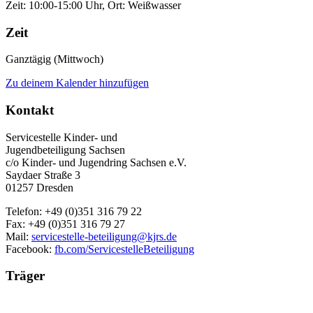
Zeit: 10:00-15:00 Uhr, Ort: Weißwasser
Zeit
Ganztägig (Mittwoch)
Zu deinem Kalender hinzufügen
Kontakt
Servicestelle Kinder- und
Jugendbeteiligung Sachsen
c/o Kinder- und Jugendring Sachsen e.V.
Saydaer Straße 3
01257 Dresden
Telefon: +49 (0)351 316 79 22
Fax: +49 (0)351 316 79 27
Mail:
servicestelle-beteiligung@kjrs.de
Facebook:
fb.com/ServicestelleBeteiligung
Träger