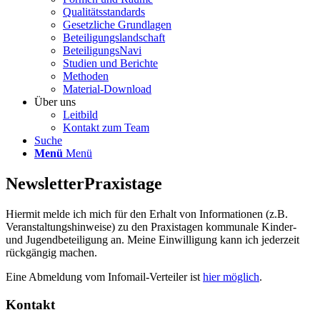
Qualitätsstandards
Gesetzliche Grundlagen
Beteiligungslandschaft
BeteiligungsNavi
Studien und Berichte
Methoden
Material-Download
Über uns
Leitbild
Kontakt zum Team
Suche
Menü
Menü
Newsletter
Praxistage
Hiermit melde ich mich für den Erhalt von Informationen (z.B.
Veranstaltungshinweise) zu den Praxistagen kommunale Kinder-
und Jugendbeteiligung an. Meine Einwilligung kann ich jederzeit
rückgängig machen.
Eine Abmeldung vom Infomail-Verteiler ist
hier möglich
.
Kontakt